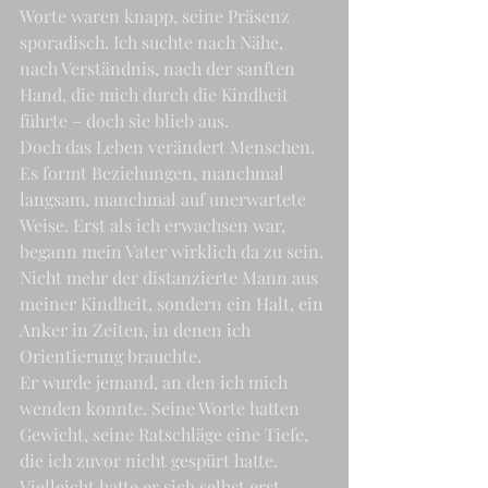
Worte waren knapp, seine Präsenz 
sporadisch. Ich suchte nach Nähe, 
nach Verständnis, nach der sanften 
Hand, die mich durch die Kindheit 
führte – doch sie blieb aus.
Doch das Leben verändert Menschen. 
Es formt Beziehungen, manchmal 
langsam, manchmal auf unerwartete 
Weise. Erst als ich erwachsen war, 
begann mein Vater wirklich da zu sein. 
Nicht mehr der distanzierte Mann aus 
meiner Kindheit, sondern ein Halt, ein 
Anker in Zeiten, in denen ich 
Orientierung brauchte.
Er wurde jemand, an den ich mich 
wenden konnte. Seine Worte hatten 
Gewicht, seine Ratschläge eine Tiefe, 
die ich zuvor nicht gespürt hatte. 
Vielleicht hatte er sich selbst erst 