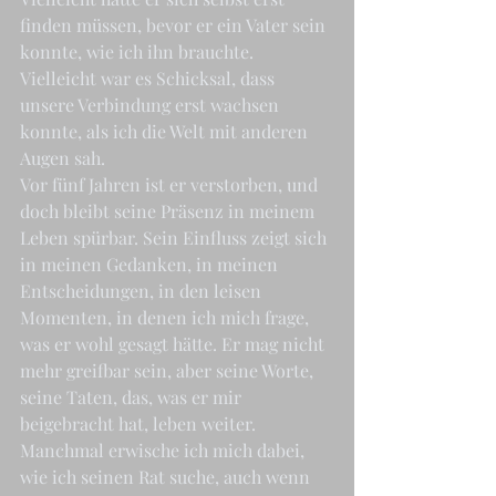
finden müssen, bevor er ein Vater sein 
konnte, wie ich ihn brauchte. 
Vielleicht war es Schicksal, dass 
unsere Verbindung erst wachsen 
konnte, als ich die Welt mit anderen 
Augen sah.
Vor fünf Jahren ist er verstorben, und 
doch bleibt seine Präsenz in meinem 
Leben spürbar. Sein Einfluss zeigt sich 
in meinen Gedanken, in meinen 
Entscheidungen, in den leisen 
Momenten, in denen ich mich frage, 
was er wohl gesagt hätte. Er mag nicht 
mehr greifbar sein, aber seine Worte, 
seine Taten, das, was er mir 
beigebracht hat, leben weiter.
Manchmal erwische ich mich dabei, 
wie ich seinen Rat suche, auch wenn 