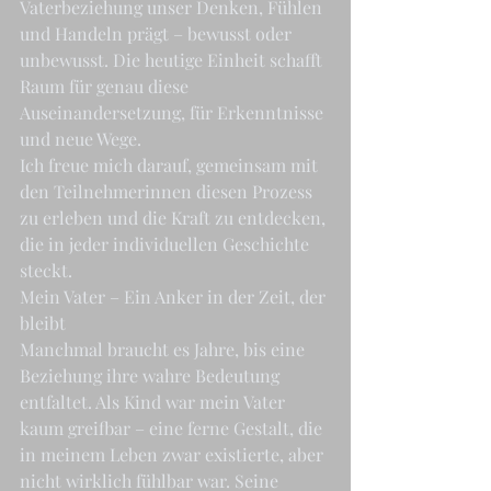
Vaterbeziehung unser Denken, Fühlen 
und Handeln prägt – bewusst oder 
unbewusst. Die heutige Einheit schafft 
Raum für genau diese 
Auseinandersetzung, für Erkenntnisse 
und neue Wege.
Ich freue mich darauf, gemeinsam mit 
den Teilnehmerinnen diesen Prozess 
zu erleben und die Kraft zu entdecken, 
die in jeder individuellen Geschichte 
steckt.
Mein Vater – Ein Anker in der Zeit, der 
bleibt
Manchmal braucht es Jahre, bis eine 
Beziehung ihre wahre Bedeutung 
entfaltet. Als Kind war mein Vater 
kaum greifbar – eine ferne Gestalt, die 
in meinem Leben zwar existierte, aber 
nicht wirklich fühlbar war. Seine 