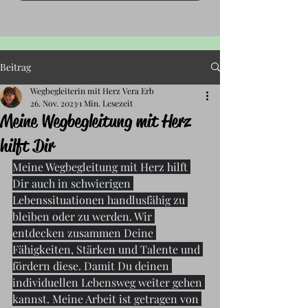
Beitrag
Wegbegleiterin mit Herz Vera Erb
26. Nov. 2023
1 Min. Lesezeit
Meine Wegbegleitung mit Herz
hilft Dir
Meine Wegbegleitung mit Herz hilft 
Dir auch in schwierigen 
Lebenssituationen handlusfähig zu 
bleiben oder zu werden. Wir 
entdecken zusammen Deine 
Fähigkeiten, Stärken und Talente und 
fördern diese. Damit Du deinen 
individuellen Lebensweg weiter gehen 
kannst. Meine Arbeit ist getragen von 