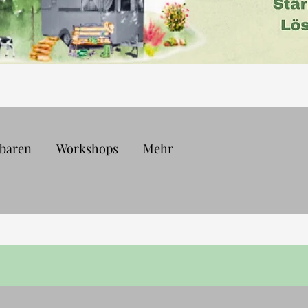
nbaren
Workshops
Mehr