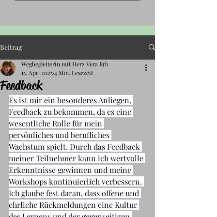
Beitrag
Wegbegleiterin mit Herz Vera Erb
15. Apr. 2025
4 Min. Lesezeit
Feedback
Es ist mir ein besonderes Anliegen, 
Feedback zu bekommen, da es eine 
wesentliche Rolle für mein 
persönliches und berufliches 
Wachstum spielt. Durch das Feedback 
meiner Teilnehmer kann ich wertvolle 
Erkenntnisse gewinnen und meine 
Workshops kontinuierlich verbessern. 
Ich glaube fest daran, dass offene und 
ehrliche Rückmeldungen eine Kultur 
des Lernens und der gegenseitigen 