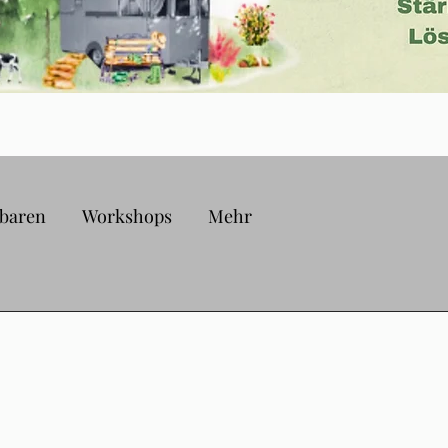
nbaren
Workshops
Mehr