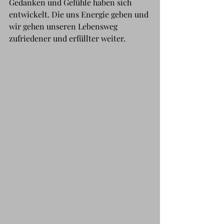
Gedanken und Gefühle haben sich 
entwickelt. Die uns Energie geben und 
wir gehen unseren Lebensweg 
zufriedener und erfüllter weiter.