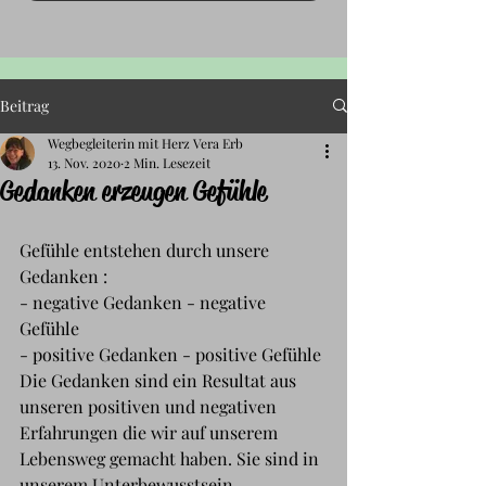
Beitrag
Wegbegleiterin mit Herz Vera Erb
13. Nov. 2020
2 Min. Lesezeit
Gedanken erzeugen Gefühle
Gefühle entstehen durch unsere 
Gedanken :
- negative Gedanken - negative 
Gefühle
- positive Gedanken - positive Gefühle
Die Gedanken sind ein Resultat aus 
unseren positiven und negativen 
Erfahrungen die wir auf unserem 
Lebensweg gemacht haben. Sie sind in 
unserem Unterbewusstsein 