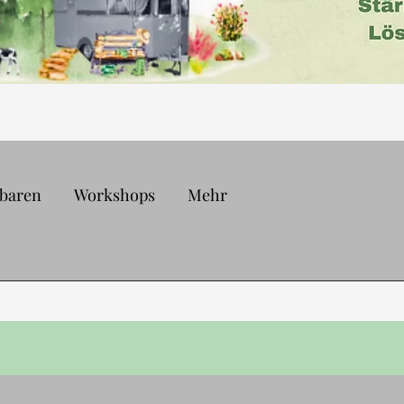
nbaren
Workshops
Mehr