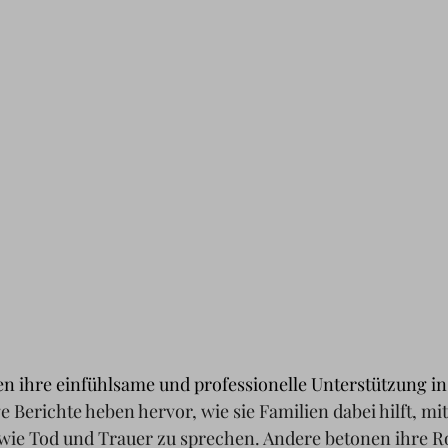
n ihre einfühlsame und professionelle Unterstützung in
e Berichte heben hervor, wie sie Familien dabei hilft, mi
wie Tod und Trauer zu sprechen
. 
Andere betonen ihre Rol