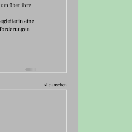
aum über ihre 
gleiterin eine 
sforderungen 
Alle ansehen