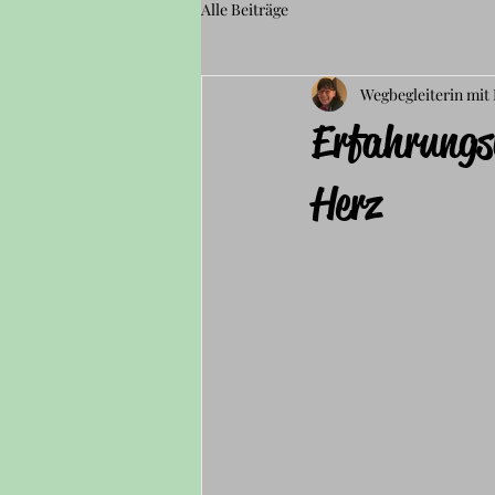
Alle Beiträge
Wegbegleiterin mit
Erfahrungsb
Herz