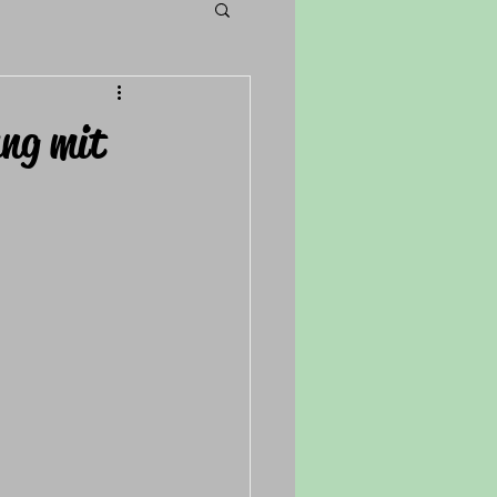
ung mit