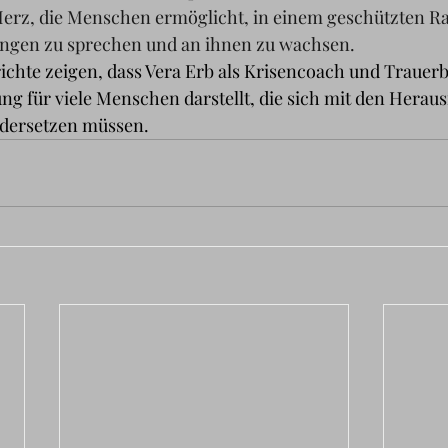
Herz, die Menschen ermöglicht, in einem geschützten R
ungen zu sprechen und an ihnen zu wachsen
.
chte zeigen, dass Vera Erb als Krisencoach und Trauerbe
ng für viele Menschen darstellt, die sich mit den Herau
ndersetzen müssen.