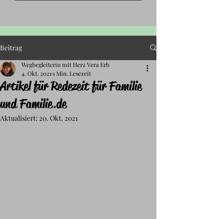
Beitrag
Wegbegleiterin mit Herz Vera Erb
4. Okt. 2021
1 Min. Lesezeit
Artikel für Redezeit für Familie
und Familie.de
Aktualisiert:
20. Okt. 2021